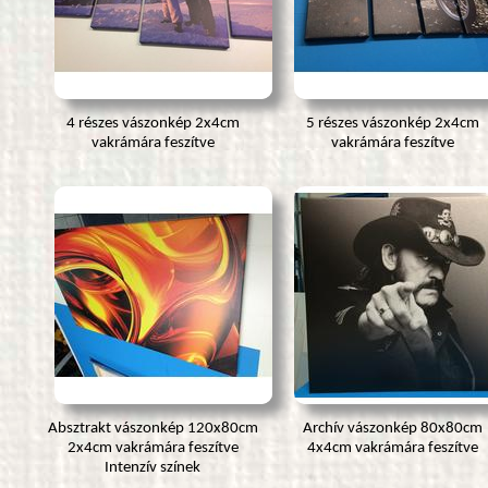
4 részes vászonkép 2x4cm
5 részes vászonkép 2x4cm
vakrámára feszítve
vakrámára feszítve
Absztrakt vászonkép 120x80cm
Archív vászonkép 80x80cm
2x4cm vakrámára feszítve
4x4cm vakrámára feszítve
Intenzív színek