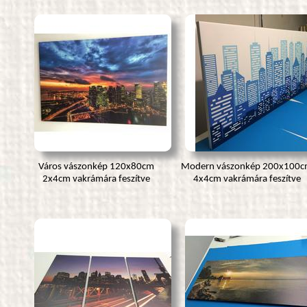
Város vászonkép 120x80cm
Modern vászonkép 200x100
2x4cm vakrámára feszítve
4x4cm vakrámára feszítve