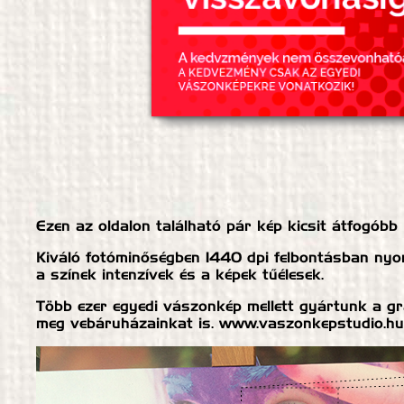
Ezen az oldalon található pár kép kicsit átfogóbb 
Kiváló fotóminőségben 1440 dpi felbontásban nyom
a színek intenzívek és a képek tűélesek.
Több ezer egyedi vászonkép mellett gyártunk a gr
meg vebáruházainkat is. www.vaszonkepstudio.hu