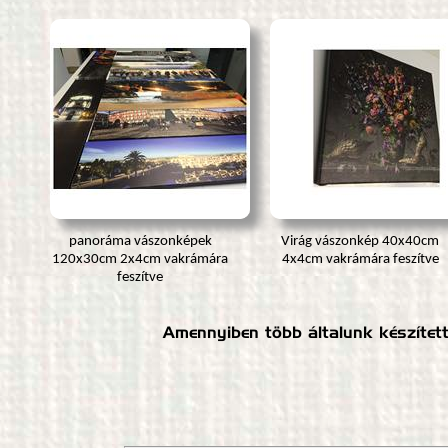
panoráma vászonképek
Virág vászonkép 40x40cm
120x30cm 2x4cm vakrámára
4x4cm vakrámára feszítve
feszítve
Amennyiben több általunk készítet