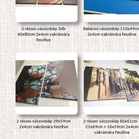
3 részes vászonkép 3db
Balatoni vászonkép 110x49c
40x80cm 2x4cm vakrámára
2x4cm vakrámára feszítve
feszítve
2 részes vászonkép 39x59cm
3 részes vászonkép 60x61cm 
2x4cm vakrámára feszítve
21x69cm + 16x59cm 2x4cm
vakrámára feszítve