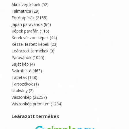
Akrilüveg képek
(52)
Falmatrica
(29)
Fotótapéták
(2155)
Japán paravánok
(64)
Képek parafán
(116)
Kerek vászon képek
(44)
Kézzel festett képek
(23)
Leárazott termékek
(9)
Paravánok
(1055)
Saját kép
(4)
Számfestő
(463)
Tapéták
(128)
Tartozékok
(1)
Utalvány
(2)
Vászonkép
(22257)
Vászonkép prémium
(1234)
Leárazott termékek