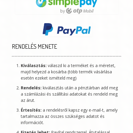
RENDELÉS MENETE
Kiválasztás:
válaszd ki a terméket és a méretet,
majd helyezd a kosárba (több termék vásárlása
esetén ezeket ismételd meg)
Rendelés:
kiválasztás után a pénztárban add meg
a számlázási és szállítási adatokat és rendeld meg
az árut.
Értesítés:
a rendelésről kapsz egy e-mail-t, amely
tartalmazza az összes szükséges adatot és
információt.
Fizetés lehet:
PayPal rendszerrel. Átutalással