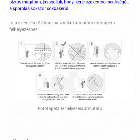
biztos magában, javasoljuk, hogy kérje szakember segítségét,
a spórolás sokszor sokbakerül.
Itt a szemléltető ábrás használati útmutató fotótapéta
felhelyezéshez:
Fotótapéta felhelyezési útmutató