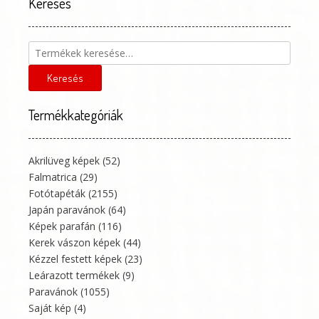
Keresés
Keresés
Termékkategóriák
Akrilüveg képek
(52)
Falmatrica
(29)
Fotótapéták
(2155)
Japán paravánok
(64)
Képek parafán
(116)
Kerek vászon képek
(44)
Kézzel festett képek
(23)
Leárazott termékek
(9)
Paravánok
(1055)
Saját kép
(4)