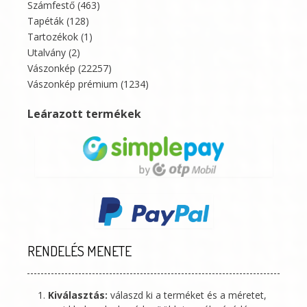
Számfestő
(463)
Tapéták
(128)
Tartozékok
(1)
Utalvány
(2)
Vászonkép
(22257)
Vászonkép prémium
(1234)
Leárazott termékek
RENDELÉS MENETE
Kiválasztás:
válaszd ki a terméket és a méretet,