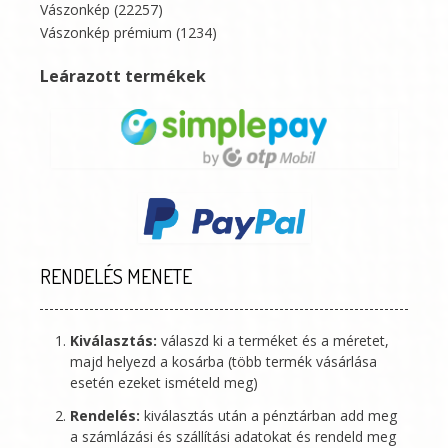
Vászonkép
(22257)
Vászonkép prémium
(1234)
Leárazott termékek
RENDELÉS MENETE
Kiválasztás:
válaszd ki a terméket és a méretet,
majd helyezd a kosárba (több termék vásárlása
esetén ezeket ismételd meg)
Rendelés:
kiválasztás után a pénztárban add meg
a számlázási és szállítási adatokat és rendeld meg