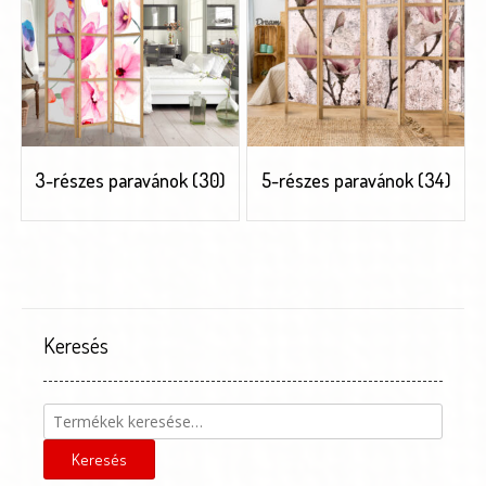
3-részes paravánok
(30)
5-részes paravánok
(34)
Keresés
Keresés
a
következőre:
Keresés