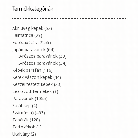
Termékkategóriák
Akrilüveg képek
(52)
Falmatrica
(29)
Fotótapéták
(2155)
Japán paravánok
(64)
3-részes paravánok
(30)
5-részes paravánok
(34)
Képek parafán
(116)
Kerek vászon képek
(44)
Kézzel festett képek
(23)
Leárazott termékek
(9)
Paravánok
(1055)
Saját kép
(4)
Számfestő
(463)
Tapéták
(128)
Tartozékok
(1)
Utalvány
(2)