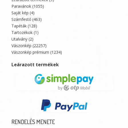
Paravánok
(1055)
Saját kép
(4)
Számfestő
(463)
Tapéták
(128)
Tartozékok
(1)
Utalvány
(2)
Vászonkép
(22257)
Vászonkép prémium
(1234)
Leárazott termékek
RENDELÉS MENETE