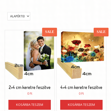
SALE
SALE
2×4 cm keretre feszítve
4×4 cm keretre feszítve
0
Ft
0
Ft
KOSÁRBA TESZEM
KOSÁRBA TESZEM