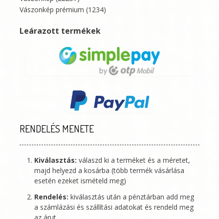
Vászonkép prémium
(1234)
Leárazott termékek
RENDELÉS MENETE
Kiválasztás:
válaszd ki a terméket és a méretet,
majd helyezd a kosárba (több termék vásárlása
esetén ezeket ismételd meg)
Rendelés:
kiválasztás után a pénztárban add meg
a számlázási és szállítási adatokat és rendeld meg
az árut.