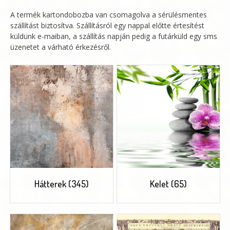
A termék kartondobozba van csomagolva a sérülésmentes
szállítást biztosítva. Szállításról egy nappal előtte értesítést
küldünk e-maiban, a szállítás napján pedig a futárküld egy sms
üzenetet a várható érkezésről.
Hátterek
(345)
Kelet
(65)