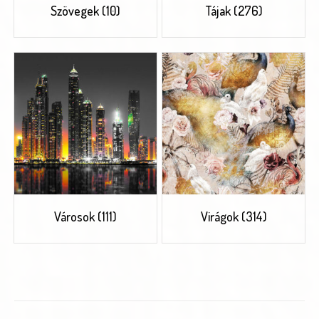
Szövegek
(10)
Tájak
(276)
Városok
(111)
Virágok
(314)