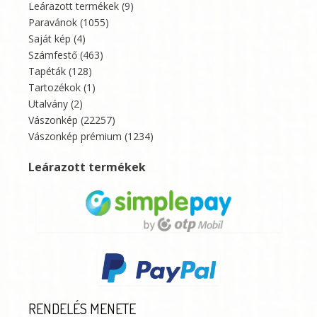
Leárazott termékek
(9)
Paravánok
(1055)
Saját kép
(4)
Számfestő
(463)
Tapéták
(128)
Tartozékok
(1)
Utalvány
(2)
Vászonkép
(22257)
Vászonkép prémium
(1234)
Leárazott termékek
RENDELÉS MENETE