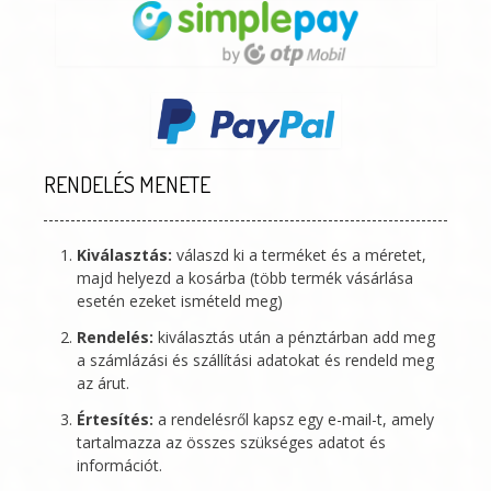
RENDELÉS MENETE
Kiválasztás:
válaszd ki a terméket és a méretet,
majd helyezd a kosárba (több termék vásárlása
esetén ezeket ismételd meg)
Rendelés:
kiválasztás után a pénztárban add meg
a számlázási és szállítási adatokat és rendeld meg
az árut.
Értesítés:
a rendelésről kapsz egy e-mail-t, amely
tartalmazza az összes szükséges adatot és
információt.