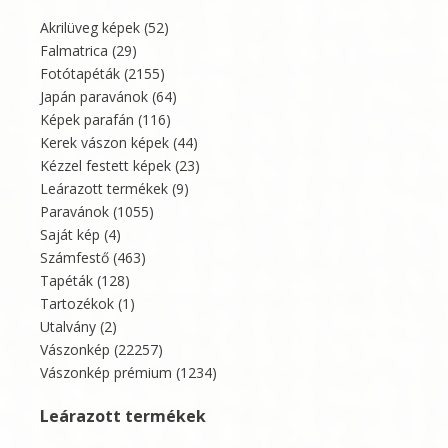
Akrilüveg képek
(52)
Falmatrica
(29)
Fotótapéták
(2155)
Japán paravánok
(64)
Képek parafán
(116)
Kerek vászon képek
(44)
Kézzel festett képek
(23)
Leárazott termékek
(9)
Paravánok
(1055)
Saját kép
(4)
Számfestő
(463)
Tapéták
(128)
Tartozékok
(1)
Utalvány
(2)
Vászonkép
(22257)
Vászonkép prémium
(1234)
Leárazott termékek