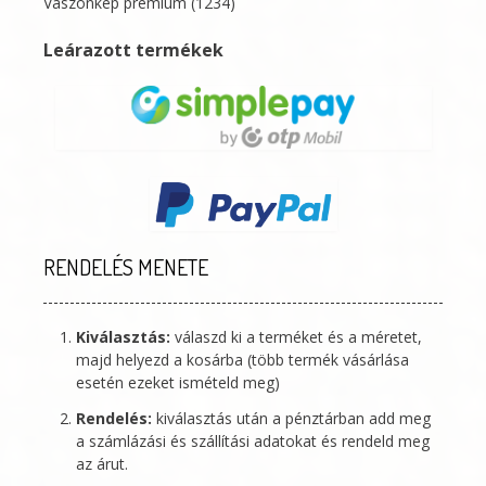
Vászonkép prémium
(1234)
Leárazott termékek
RENDELÉS MENETE
Kiválasztás:
válaszd ki a terméket és a méretet,
majd helyezd a kosárba (több termék vásárlása
esetén ezeket ismételd meg)
Rendelés:
kiválasztás után a pénztárban add meg
a számlázási és szállítási adatokat és rendeld meg
az árut.