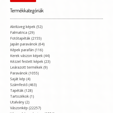
Termékkategóriák
Akrilüveg képek
(52)
Falmatrica
(29)
Fotótapéták
(2155)
Japán paravánok
(64)
Képek parafán
(116)
Kerek vászon képek
(44)
Kézzel festett képek
(23)
Leárazott termékek
(9)
Paravánok
(1055)
Saját kép
(4)
Számfestő
(463)
Tapéták
(128)
Tartozékok
(1)
Utalvány
(2)
Vászonkép
(22257)