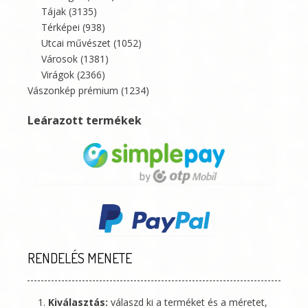
Tájak
(3135)
Térképei
(938)
Utcai művészet
(1052)
Városok
(1381)
Virágok
(2366)
Vászonkép prémium
(1234)
Leárazott termékek
RENDELÉS MENETE
Kiválasztás:
válaszd ki a terméket és a méretet,