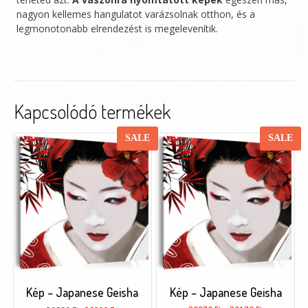
nagyon kellemes hangulatot varázsolnak otthon, és a
legmonotonabb elrendezést is megelevenítik.
Kapcsolódó termékek
SALE
SALE
Kép – Japanese Geisha
Kép – Japanese Geisha