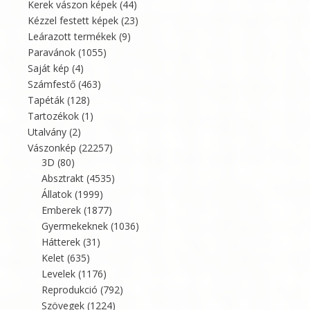
Kerek vászon képek
(44)
Kézzel festett képek
(23)
Leárazott termékek
(9)
Paravánok
(1055)
Saját kép
(4)
Számfestő
(463)
Tapéták
(128)
Tartozékok
(1)
Utalvány
(2)
Vászonkép
(22257)
3D
(80)
Absztrakt
(4535)
Állatok
(1999)
Emberek
(1877)
Gyermekeknek
(1036)
Hátterek
(31)
Kelet
(635)
Levelek
(1176)
Reprodukció
(792)
Szövegek
(1224)