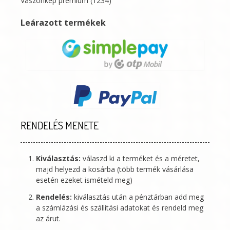
Vászonkép prémium
(1234)
Leárazott termékek
RENDELÉS MENETE
Kiválasztás:
válaszd ki a terméket és a méretet,
majd helyezd a kosárba (több termék vásárlása
esetén ezeket ismételd meg)
Rendelés:
kiválasztás után a pénztárban add meg
a számlázási és szállítási adatokat és rendeld meg
az árut.