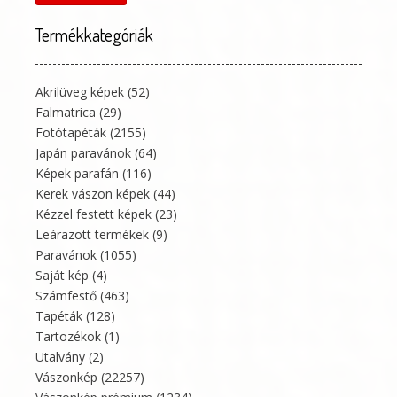
Termékkategóriák
Akrilüveg képek
(52)
Falmatrica
(29)
Fotótapéták
(2155)
Japán paravánok
(64)
Képek parafán
(116)
Kerek vászon képek
(44)
Kézzel festett képek
(23)
Leárazott termékek
(9)
Paravánok
(1055)
Saját kép
(4)
Számfestő
(463)
Tapéták
(128)
Tartozékok
(1)
Utalvány
(2)
Vászonkép
(22257)