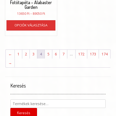
Fotótapéta – Alabaster
Garden
Ártartomány:
13650
Ft
–
89050
Ft
13650 Ft
Ennek
-
OPCIÓK VÁLASZTÁSA
a
89050 Ft
terméknek
több
variációja
van.
A
←
1
2
3
4
5
6
7
…
172
173
174
változatok
→
a
termékoldalon
választhatók
ki
Keresés
Keresés
a
következőre:
Keresés