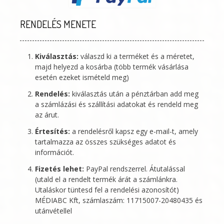
RENDELÉS MENETE
Kiválasztás:
válaszd ki a terméket és a méretet,
majd helyezd a kosárba (több termék vásárlása
esetén ezeket ismételd meg)
Rendelés:
kiválasztás után a pénztárban add meg
a számlázási és szállítási adatokat és rendeld meg
az árut.
Értesítés:
a rendelésről kapsz egy e-mail-t, amely
tartalmazza az összes szükséges adatot és
információt.
Fizetés lehet:
PayPal rendszerrel. Átutalással
(utald el a rendelt termék árát a számlánkra.
Utaláskor tüntesd fel a rendelési azonosítót)
MÉDIABC Kft
, számlaszám: 11715007-20480435 és
utánvétellel