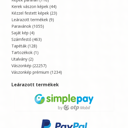
Kerek vászon képek
(44)
Kézzel festett képek
(23)
Leárazott termékek
(9)
Paravánok
(1055)
Saját kép
(4)
Számfestő
(463)
Tapéták
(128)
Tartozékok
(1)
Utalvány
(2)
Vászonkép
(22257)
Vászonkép prémium
(1234)
Leárazott termékek