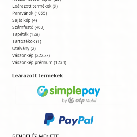
Leárazott termékek
(9)
Paravánok
(1055)
Saját kép
(4)
Számfestő
(463)
Tapéták
(128)
Tartozékok
(1)
Utalvány
(2)
Vászonkép
(22257)
Vászonkép prémium
(1234)
Leárazott termékek
RENDELÉS MENETE