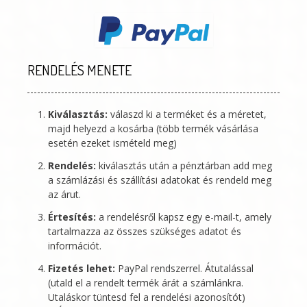
RENDELÉS MENETE
Kiválasztás:
válaszd ki a terméket és a méretet,
majd helyezd a kosárba (több termék vásárlása
esetén ezeket ismételd meg)
Rendelés:
kiválasztás után a pénztárban add meg
a számlázási és szállítási adatokat és rendeld meg
az árut.
Értesítés:
a rendelésről kapsz egy e-mail-t, amely
tartalmazza az összes szükséges adatot és
információt.
Fizetés lehet:
PayPal rendszerrel. Átutalással
(utald el a rendelt termék árát a számlánkra.
Utaláskor tüntesd fel a rendelési azonosítót)