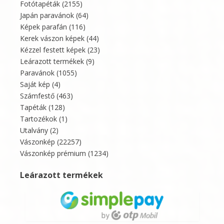
Fotótapéták
(2155)
Japán paravánok
(64)
Képek parafán
(116)
Kerek vászon képek
(44)
Kézzel festett képek
(23)
Leárazott termékek
(9)
Paravánok
(1055)
Saját kép
(4)
Számfestő
(463)
Tapéták
(128)
Tartozékok
(1)
Utalvány
(2)
Vászonkép
(22257)
Vászonkép prémium
(1234)
Leárazott termékek