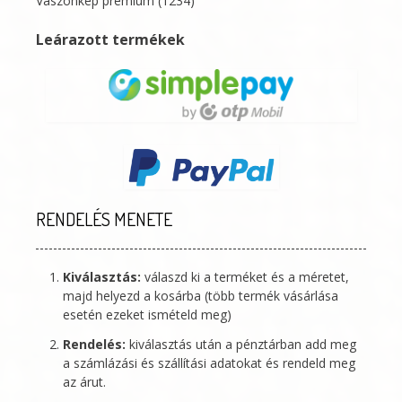
Vászonkép prémium
(1234)
Leárazott termékek
RENDELÉS MENETE
Kiválasztás:
válaszd ki a terméket és a méretet,
majd helyezd a kosárba (több termék vásárlása
esetén ezeket ismételd meg)
Rendelés:
kiválasztás után a pénztárban add meg
a számlázási és szállítási adatokat és rendeld meg
az árut.