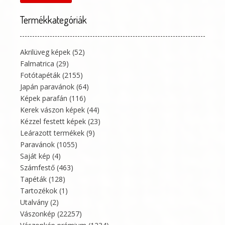
Termékkategóriák
Akrilüveg képek
(52)
Falmatrica
(29)
Fotótapéták
(2155)
Japán paravánok
(64)
Képek parafán
(116)
Kerek vászon képek
(44)
Kézzel festett képek
(23)
Leárazott termékek
(9)
Paravánok
(1055)
Saját kép
(4)
Számfestő
(463)
Tapéták
(128)
Tartozékok
(1)
Utalvány
(2)
Vászonkép
(22257)