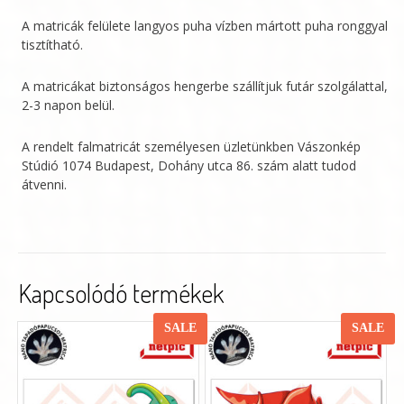
A matricák felülete langyos puha vízben mártott puha ronggyal
tisztítható.
A matricákat biztonságos hengerbe szállítjuk futár szolgálattal,
2-3 napon belül.
A rendelt falmatricát személyesen üzletünkben Vászonkép
Stúdió 1074 Budapest, Dohány utca 86. szám alatt tudod
átvenni.
Kapcsolódó termékek
SALE
SALE