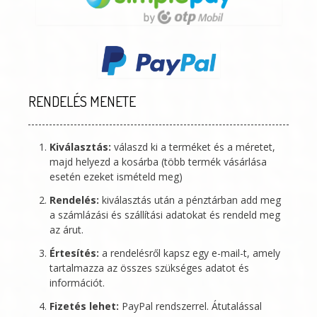
RENDELÉS MENETE
Kiválasztás:
válaszd ki a terméket és a méretet,
majd helyezd a kosárba (több termék vásárlása
esetén ezeket ismételd meg)
Rendelés:
kiválasztás után a pénztárban add meg
a számlázási és szállítási adatokat és rendeld meg
az árut.
Értesítés:
a rendelésről kapsz egy e-mail-t, amely
tartalmazza az összes szükséges adatot és
információt.
Fizetés lehet:
PayPal rendszerrel. Átutalással