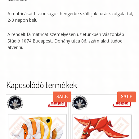
A matricákat biztonságos hengerbe szállítjuk futár szolgálattal,
2-3 napon belül.
A rendelt falmatricát személyesen üzletünkben Vászonkép
Stúdió 1074 Budapest, Dohány utca 86. szám alatt tudod
átvenni.
Kapcsolódó termékek
SALE
SALE