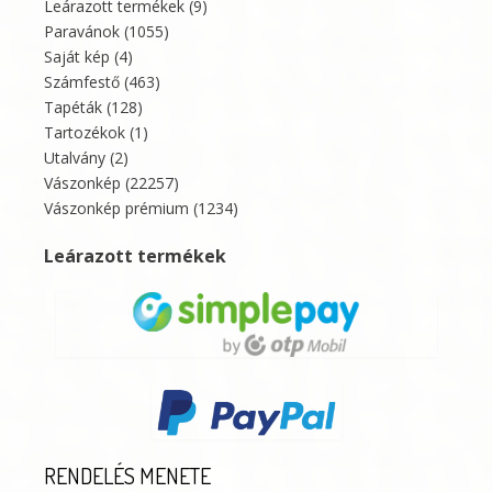
Leárazott termékek
(9)
Paravánok
(1055)
Saját kép
(4)
Számfestő
(463)
Tapéták
(128)
Tartozékok
(1)
Utalvány
(2)
Vászonkép
(22257)
Vászonkép prémium
(1234)
Leárazott termékek
RENDELÉS MENETE