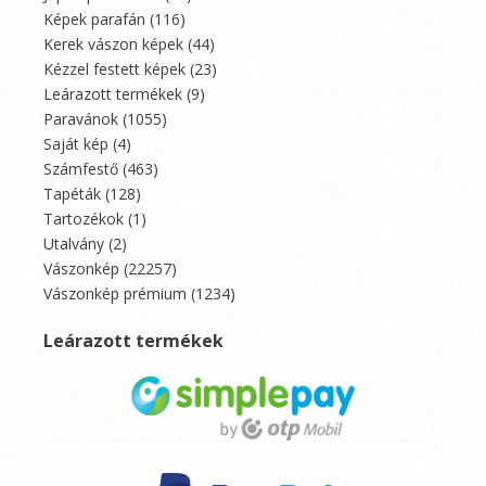
Képek parafán
(116)
Kerek vászon képek
(44)
Kézzel festett képek
(23)
Leárazott termékek
(9)
Paravánok
(1055)
Saját kép
(4)
Számfestő
(463)
Tapéták
(128)
Tartozékok
(1)
Utalvány
(2)
Vászonkép
(22257)
Vászonkép prémium
(1234)
Leárazott termékek