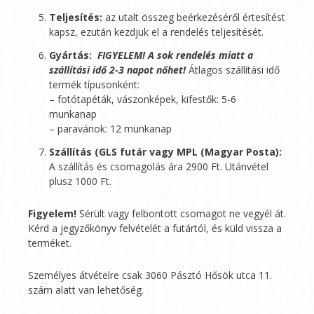
Teljesítés:
az utalt összeg beérkezéséről értesítést
kapsz, ezután kezdjük el a rendelés teljesítését.
Gyártás:
FIGYELEM! A sok rendelés miatt a
szállítási idő 2-3 napot nőhet!
Átlagos szállítási idő
termék típusonként:
– fotótapéták, vászonképek, kifestők: 5-6
munkanap
– paravánok: 12 munkanap
Szállítás (GLS futár vagy MPL (Magyar Posta):
A szállítás és csomagolás ára 2900 Ft. Utánvétel
plusz 1000 Ft.
Figyelem!
Sérült vagy felbontott csomagot ne vegyél át.
Kérd a jegyzőkönyv felvételét a futártól, és küld vissza a
terméket.
Személyes átvételre csak 3060 Pásztó Hősök utca 11.
szám alatt van lehetőség.