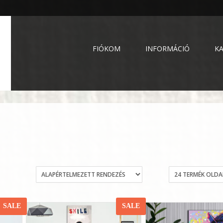
FIÓKOM
INFORMÁCIÓ
K
SALE
SALE