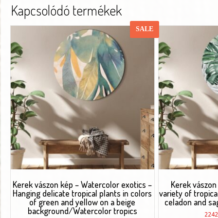
Kapcsolódó termékek
SALE
Kerek vászon kép – Watercolor exotics –
Kerek vászon 
Hanging delicate tropical plants in colors
variety of tropic
of green and yellow on a beige
celadon and sa
background/Watercolor tropics
224