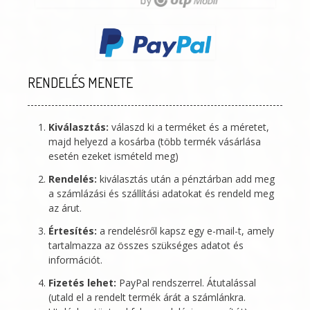
RENDELÉS MENETE
Kiválasztás:
válaszd ki a terméket és a méretet,
majd helyezd a kosárba (több termék vásárlása
esetén ezeket ismételd meg)
Rendelés:
kiválasztás után a pénztárban add meg
a számlázási és szállítási adatokat és rendeld meg
az árut.
Értesítés:
a rendelésről kapsz egy e-mail-t, amely
tartalmazza az összes szükséges adatot és
információt.
Fizetés lehet:
PayPal rendszerrel. Átutalással
(utald el a rendelt termék árát a számlánkra.