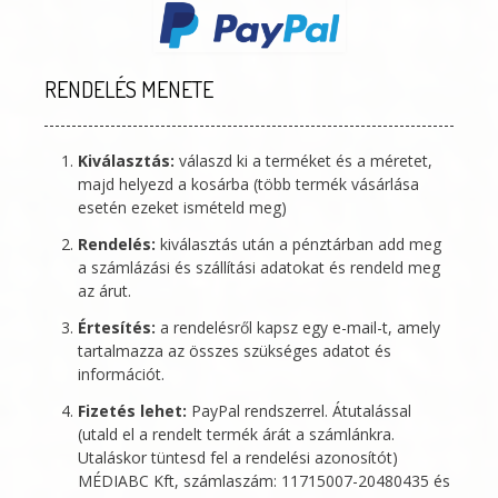
RENDELÉS MENETE
Kiválasztás:
válaszd ki a terméket és a méretet,
majd helyezd a kosárba (több termék vásárlása
esetén ezeket ismételd meg)
Rendelés:
kiválasztás után a pénztárban add meg
a számlázási és szállítási adatokat és rendeld meg
az árut.
Értesítés:
a rendelésről kapsz egy e-mail-t, amely
tartalmazza az összes szükséges adatot és
információt.
Fizetés lehet:
PayPal rendszerrel. Átutalással
(utald el a rendelt termék árát a számlánkra.
Utaláskor tüntesd fel a rendelési azonosítót)
MÉDIABC Kft
, számlaszám: 11715007-20480435 és