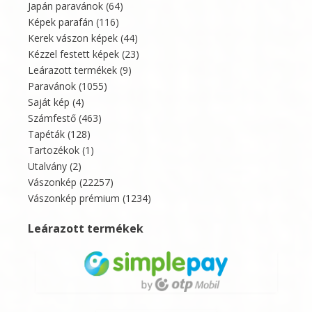
Japán paravánok
(64)
Képek parafán
(116)
Kerek vászon képek
(44)
Kézzel festett képek
(23)
Leárazott termékek
(9)
Paravánok
(1055)
Saját kép
(4)
Számfestő
(463)
Tapéták
(128)
Tartozékok
(1)
Utalvány
(2)
Vászonkép
(22257)
Vászonkép prémium
(1234)
Leárazott termékek