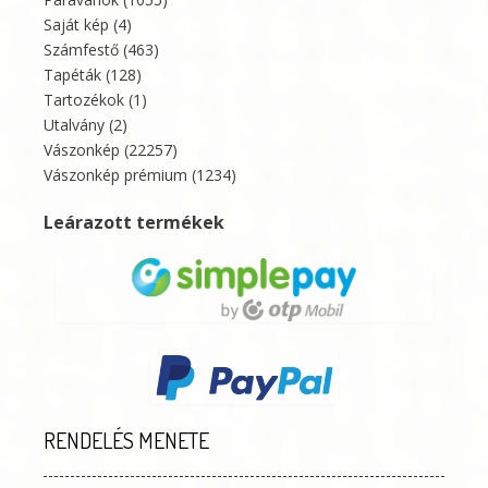
Saját kép
(4)
Számfestő
(463)
Tapéták
(128)
Tartozékok
(1)
Utalvány
(2)
Vászonkép
(22257)
Vászonkép prémium
(1234)
Leárazott termékek
RENDELÉS MENETE