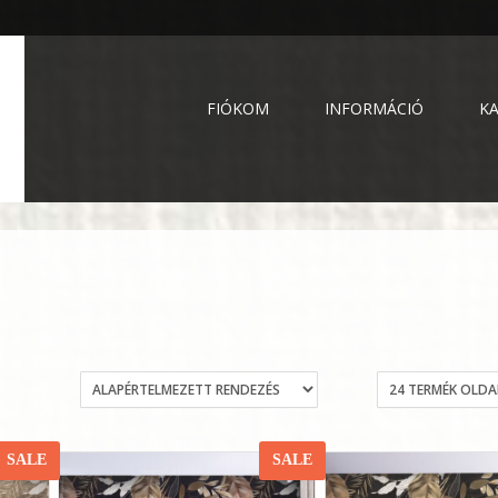
FIÓKOM
INFORMÁCIÓ
K
SALE
SALE