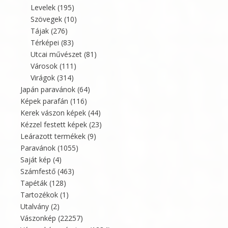
Levelek
(195)
Szövegek
(10)
Tájak
(276)
Térképei
(83)
Utcai művészet
(81)
Városok
(111)
Virágok
(314)
Japán paravánok
(64)
Képek parafán
(116)
Kerek vászon képek
(44)
Kézzel festett képek
(23)
Leárazott termékek
(9)
Paravánok
(1055)
Saját kép
(4)
Számfestő
(463)
Tapéták
(128)
Tartozékok
(1)
Utalvány
(2)
Vászonkép
(22257)