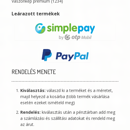
Vászonkép prémium
(1234)
Leárazott termékek
RENDELÉS MENETE
Kiválasztás:
válaszd ki a terméket és a méretet,
majd helyezd a kosárba (több termék vásárlása
esetén ezeket ismételd meg)
Rendelés:
kiválasztás után a pénztárban add meg
a számlázási és szállítási adatokat és rendeld meg
az árut.