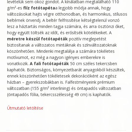
levételük sem okoz gondot. A kínálatban megtalálható 110
g/m²-es
flíz fotótapéta
a legjobb módja annak, hogy
változásokat hajts végre otthonodban, és harmonikus, stílusos
beltérnek örvendj. A beltér felfrissítése kétségtelenül vonzó
lesz a háztartás minden tagja számára, és arra ösztönzi őket,
hogy együtt töltsék az időt, és erősítsék kötelékeiket. A
méretre készül fotótapéták
pozitív meglepetést
biztosítanak a változatos mintáknak és színváltozatoknak
köszönhetően. Mindenki megtalálja a számára tökéletes
motívumot, ez még a nagyon igényes emberekre is
vonatkozik.
A fali fotótapéták
50 cm széles tekercsben
kaphatók. Biztonságos, környezetbarát anyagokból készültek,
ennek köszönhetően tökéletesek dekorációként az egész
házban – gyerekszobákban is. Falfestményeink prémium
változatban (155 g/m² interlining) és öntapadós változatban
(öntapadós fólia, tekercsszélesség 49 cm) is kaphatók.
Útmutató letöltése