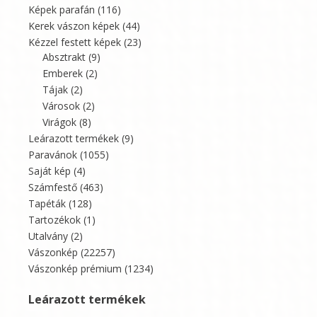
Képek parafán
(116)
Kerek vászon képek
(44)
Kézzel festett képek
(23)
Absztrakt
(9)
Emberek
(2)
Tájak
(2)
Városok
(2)
Virágok
(8)
Leárazott termékek
(9)
Paravánok
(1055)
Saját kép
(4)
Számfestő
(463)
Tapéták
(128)
Tartozékok
(1)
Utalvány
(2)
Vászonkép
(22257)
Vászonkép prémium
(1234)
Leárazott termékek