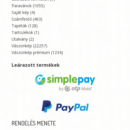
Paravánok
(1055)
Saját kép
(4)
Számfestő
(463)
Tapéták
(128)
Tartozékok
(1)
Utalvány
(2)
Vászonkép
(22257)
Vászonkép prémium
(1234)
Leárazott termékek
RENDELÉS MENETE