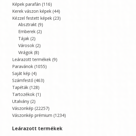
Képek parafán
(116)
Kerek vászon képek
(44)
Kézzel festett képek
(23)
Absztrakt
(9)
Emberek
(2)
Tájak
(2)
Városok
(2)
Virágok
(8)
Leárazott termékek
(9)
Paravánok
(1055)
Saját kép
(4)
Számfestő
(463)
Tapéták
(128)
Tartozékok
(1)
Utalvány
(2)
Vászonkép
(22257)
Vászonkép prémium
(1234)
Leárazott termékek