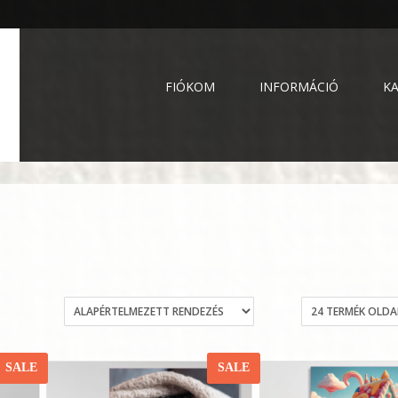
FIÓKOM
INFORMÁCIÓ
K
SALE
SALE