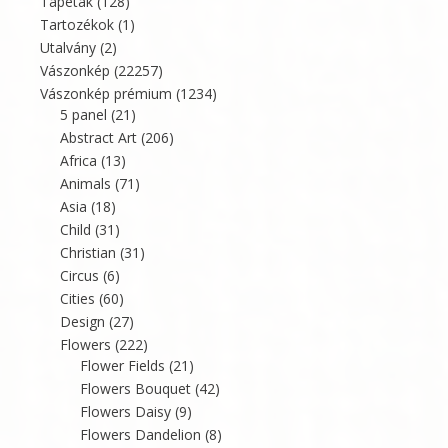
Tapéták
(128)
Tartozékok
(1)
Utalvány
(2)
Vászonkép
(22257)
Vászonkép prémium
(1234)
5 panel
(21)
Abstract Art
(206)
Africa
(13)
Animals
(71)
Asia
(18)
Child
(31)
Christian
(31)
Circus
(6)
Cities
(60)
Design
(27)
Flowers
(222)
Flower Fields
(21)
Flowers Bouquet
(42)
Flowers Daisy
(9)
Flowers Dandelion
(8)