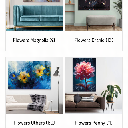
Flowers Magnolia
(4)
Flowers Orchid
(13)
Flowers Others
(60)
Flowers Peony
(11)