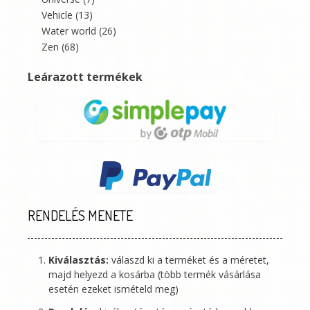
Vehicle
(13)
Water world
(26)
Zen
(68)
Leárazott termékek
RENDELÉS MENETE
Kiválasztás:
válaszd ki a terméket és a méretet,
majd helyezd a kosárba (több termék vásárlása
esetén ezeket ismételd meg)