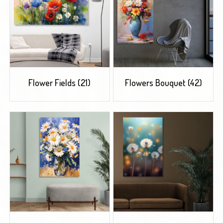
Flower Fields
(21)
Flowers Bouquet
(42)