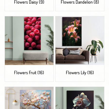
Flowers Daisy
(9)
Flowers Dandelion
(8)
Flowers Fruit
(16)
Flowers Lily
(16)