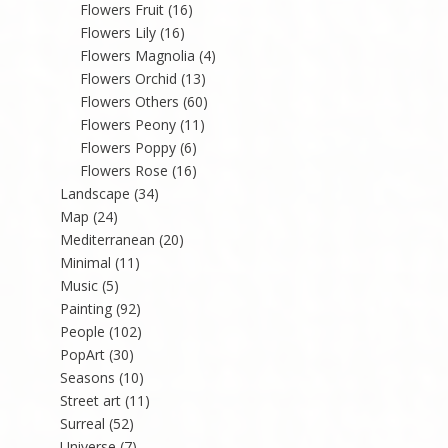
Flowers Fruit
(16)
Flowers Lily
(16)
Flowers Magnolia
(4)
Flowers Orchid
(13)
Flowers Others
(60)
Flowers Peony
(11)
Flowers Poppy
(6)
Flowers Rose
(16)
Landscape
(34)
Map
(24)
Mediterranean
(20)
Minimal
(11)
Music
(5)
Painting
(92)
People
(102)
PopArt
(30)
Seasons
(10)
Street art
(11)
Surreal
(52)
Universe
(7)