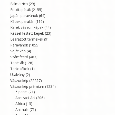
Falmatrica
(29)
Fotótapéták
(2155)
Japán paravánok
(64)
Képek parafán
(116)
Kerek vászon képek
(44)
Kézzel festett képek
(23)
Leárazott termékek
(9)
Paravánok
(1055)
Saját kép
(4)
Számfestő
(463)
Tapéták
(128)
Tartozékok
(1)
Utalvány
(2)
Vászonkép
(22257)
Vászonkép prémium
(1234)
5 panel
(21)
Abstract Art
(206)
Africa
(13)
Animals
(71)