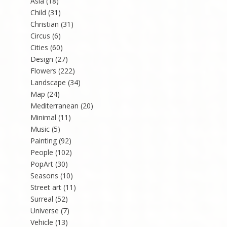
Asia
(18)
Child
(31)
Christian
(31)
Circus
(6)
Cities
(60)
Design
(27)
Flowers
(222)
Landscape
(34)
Map
(24)
Mediterranean
(20)
Minimal
(11)
Music
(5)
Painting
(92)
People
(102)
PopArt
(30)
Seasons
(10)
Street art
(11)
Surreal
(52)
Universe
(7)
Vehicle
(13)