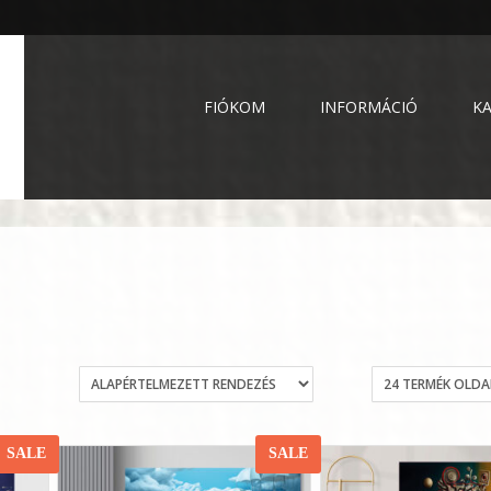
FIÓKOM
INFORMÁCIÓ
K
SALE
SALE